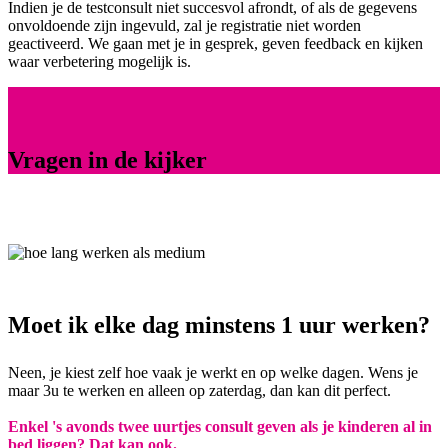
Indien je de testconsult niet succesvol afrondt, of als de gegevens
onvoldoende zijn ingevuld, zal je registratie niet worden
geactiveerd. We gaan met je in gesprek, geven feedback en kijken
waar verbetering mogelijk is.
Vragen in de kijker
Moet ik elke dag minstens 1 uur werken?
Neen, je kiest zelf hoe vaak je werkt en op welke dagen. Wens je
maar 3u te werken en alleen op zaterdag, dan kan dit perfect.
Enkel 's avonds twee uurtjes consult geven als je kinderen al in
bed liggen? Dat kan ook.