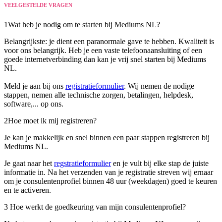
VEELGESTELDE VRAGEN
1
Wat heb je nodig om te starten bij Mediums NL?
Belangrijkste: je dient een paranormale gave te hebben. Kwaliteit is
voor ons belangrijk. Heb je een vaste telefoonaansluiting of een
goede internetverbinding dan kan je vrij snel starten bij Mediums
NL.
Meld je aan bij ons
registratieformulier
. Wij nemen de nodige
stappen, nemen alle technische zorgen, betalingen, helpdesk,
software,... op ons.
2
Hoe moet ik mij registreren?
Je kan je makkelijk en snel binnen een paar stappen registreren bij
Mediums NL.
Je gaat naar het
regstratieformulier
en je vult bij elke stap de juiste
informatie in. Na het verzenden van je registratie streven wij ernaar
om je consulentenprofiel binnen 48 uur (weekdagen) goed te keuren
en te activeren.
3
Hoe werkt de goedkeuring van mijn consulentenprofiel?