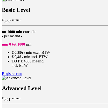
Basic Level
€
/ minuut
0,48
tot 1000 min consults
- per maand -
min 0 tot 1000
aan:
€ 0,396 / min
excl. BTW
€ 0,48 / min
incl. BTW
TOT € 480 / maand
incl. BTW
Registreer nu
Advanced Level
€
/ minuut
0,51